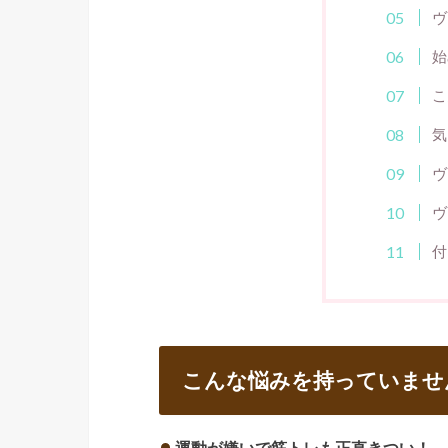
ヴ
始
こ
気
ヴ
ヴ
付
こんな悩みを持っていませ