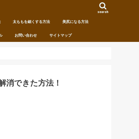
search
法
太ももを細くする方法
美尻になる方法
ル
お問い合わせ
サイトマップ
解消できた方法！