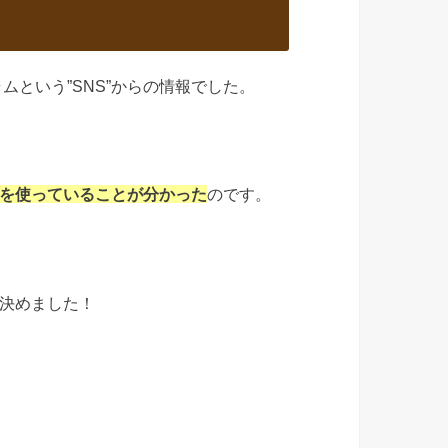
という”SNS”からの情報でした。
を使っていることが分かった
のです。
決めました！