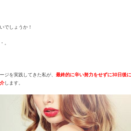
いでしょうか！
・。
ージを実践してきた私が、
最終的に辛い努力をせずに30日後
介
します。