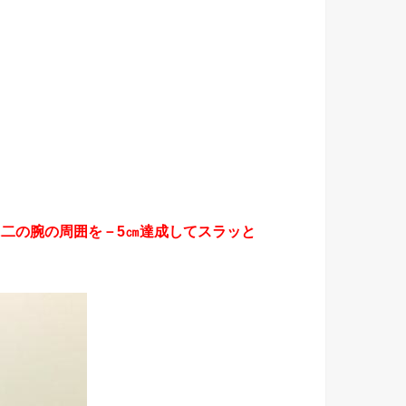
に二の腕の周囲を－5㎝達成してスラッと