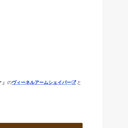
ー」
の
ヴィーネルアームシェイパー
と