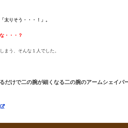
「太りそう・・・！」。
な・・・？
しまう、そんな１人でした。
るだけで二の腕が細くなる二の腕のアームシェイパ