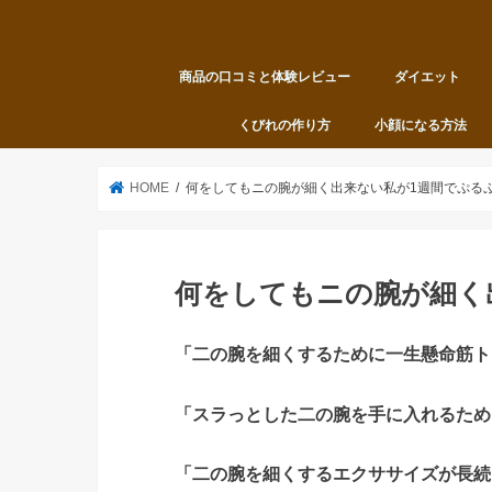
商品の口コミと体験レビュー
ダイエット
くびれの作り方
小顔になる方法
HOME
何をしてもニの腕が細く出来ない私が1週間でぷる
何をしてもニの腕が細く
「二の腕を細くするために一生懸命筋ト
「スラっとした二の腕を手に入れるため
「二の腕を細くするエクササイズが長続