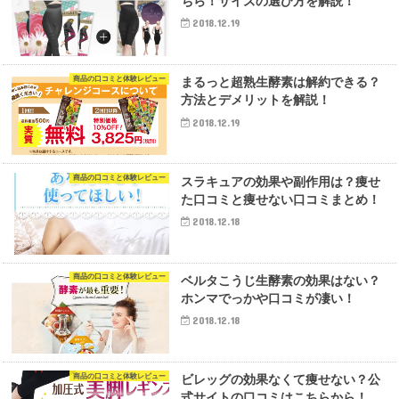
ちら！サイズの選び方を解説！
2018.12.19
商品の口コミと体験レビュー
まるっと超熟生酵素は解約できる？
方法とデメリットを解説！
2018.12.19
商品の口コミと体験レビュー
スラキュアの効果や副作用は？痩せ
た口コミと痩せない口コミまとめ！
2018.12.18
商品の口コミと体験レビュー
ベルタこうじ生酵素の効果はない？
ホンマでっかや口コミが凄い！
2018.12.18
商品の口コミと体験レビュー
ビレッグの効果なくて痩せない？公
式サイトの口コミはこちらから！