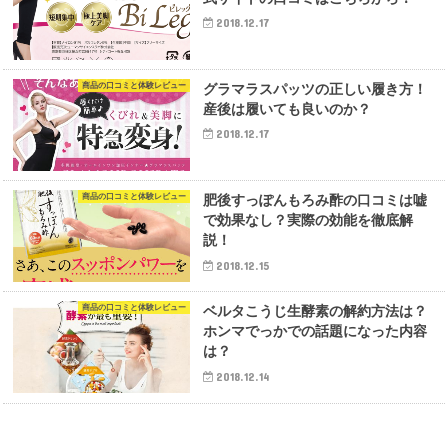
2018.12.17
商品の口コミと体験レビュー
グラマラスパッツの正しい履き方！
産後は履いても良いのか？
2018.12.17
商品の口コミと体験レビュー
肥後すっぽんもろみ酢の口コミは嘘
で効果なし？実際の効能を徹底解
説！
2018.12.15
商品の口コミと体験レビュー
ベルタこうじ生酵素の解約方法は？
ホンマでっかでの話題になった内容
は？
2018.12.14