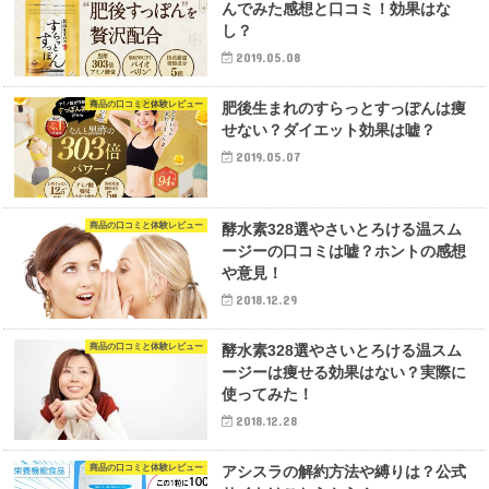
んでみた感想と口コミ！効果はな
し？
2019.05.08
商品の口コミと体験レビュー
肥後生まれのすらっとすっぽんは痩
せない？ダイエット効果は嘘？
2019.05.07
商品の口コミと体験レビュー
酵水素328選やさいとろける温スム
ージーの口コミは嘘？ホントの感想
や意見！
2018.12.29
商品の口コミと体験レビュー
酵水素328選やさいとろける温スム
ージーは痩せる効果はない？実際に
使ってみた！
2018.12.28
商品の口コミと体験レビュー
​アシスラの解約方法や縛りは？公式