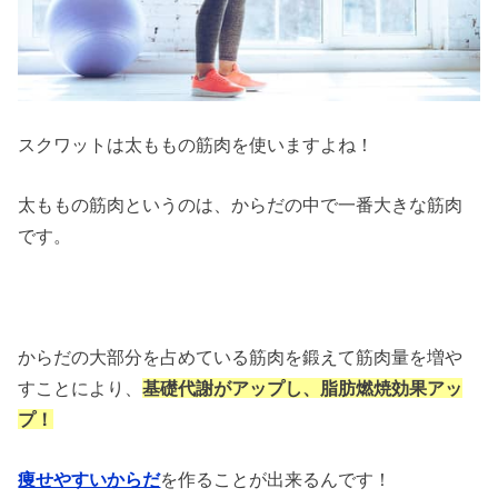
スクワットは太ももの筋肉を使いますよね！
太ももの筋肉というのは、からだの中で一番大きな筋肉
です。
からだの大部分を占めている筋肉を鍛えて筋肉量を増や
すことにより、
基礎代謝がアップし、脂肪燃焼効果アッ
プ！
痩せやすいからだ
を作ることが出来るんです！