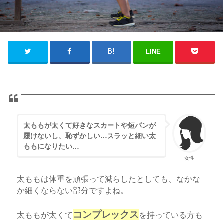
LINE
太ももが太くて好きなスカートや短パンが
履けないし、恥ずかしい…スラッと細い太
ももになりたい…
女性
太ももは体重を頑張って減らしたとしても、なかな
か細くならない部分ですよね。
コンプレックス
太ももが太くて
を持っている方も