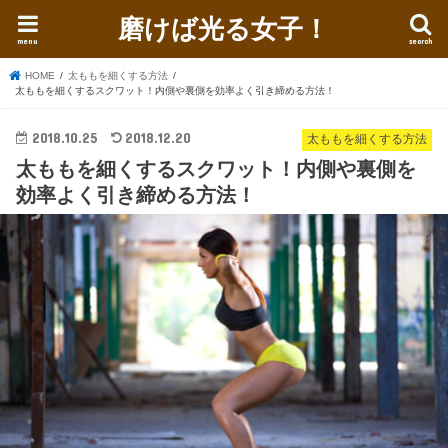
磨けば光る女子！
menu
search
HOME
太ももを細くする方法
太ももを細くするスクワット！内側や裏側を効率よく引き締める方法！
2018.10.25
2018.12.20
太ももを細くする方法
太ももを細くするスクワット！内側や裏側を
効率よく引き締める方法！