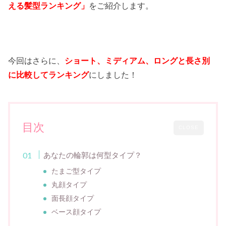
える髪型ランキング」
をご紹介します。
今回はさらに、
ショート、ミディアム、ロングと長さ別
に比較してランキング
にしました！
目次
CLOSE
あなたの輪郭は何型タイプ？
たまご型タイプ
丸顔タイプ
面長顔タイプ
ベース顔タイプ