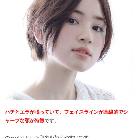
ハチとエラが張っていて、フェイスラインが直線的でシ
ャープな顎が特徴
です。
のっぺりとした印象を与えやすいです。