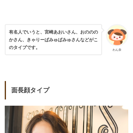
有名人でいうと、宮崎あおいさん、おののの
かさん、きゃりーぱみゅぱみゅさんなどがこ
のタイプです。
わん奈
面長顔タイプ