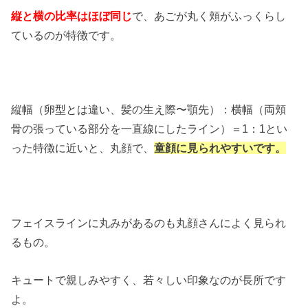
縦と横の比率はほぼ同じ
で、あごが丸く頬がふっくらし
ているのが特徴です。
縦幅（卵型とは違い、髪の生え際〜顎先）：横幅（両頬
骨の張っている部分を一直線にしたライン）＝1：1とい
った特徴に近いと、丸顔で、
童顔に見られやすいです。
フェイスラインに丸みがあるのも丸顔さんによく見られ
るもの。
キュートで親しみやすく、若々しい印象なのが長所です
よ。