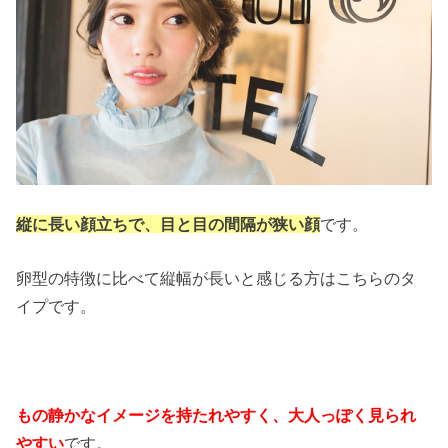
縦に長い顔立ちで、目と目の間隔が狭い顔
です。
卵型の特徴に比べて縦幅が長いと感じる方はこちらのタ
イプです。
もの静かなイメージを持たれやすく、大人っぽく見られ
やすい
です。