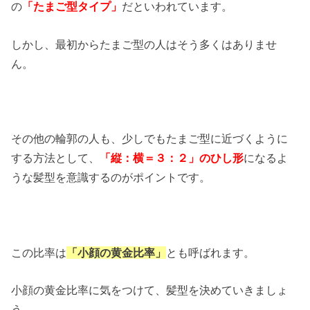
の
「たまご型タイプ」
だといわれています。
しかし、最初からたまご型の人はそう多くはありませ
ん。
その他の輪郭の人も、少しでもたまご型に近づくように
する方法として、
「縦：横＝３：２」のひし形
になるよ
うな髪型を意識するのがポイントです。
この比率は
「小顔の黄金比率」
とも呼ばれます。
小顔の黄金比率に気をつけて、髪型を決めていきましょ
う。