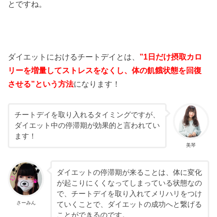
とですね。
ダイエットにおけるチートデイとは、
”1日だけ摂取カロ
リーを増量してストレスをなくし、体の飢餓状態を回復
させる”という方法
になります！
チートデイを取り入れるタイミングですが、
ダイエット中の停滞期が効果的と言われてい
ます！
美琴
ダイエットの停滞期が来ることは、体に変化
が起こりにくくなってしまっている状態なの
で、チートデイを取り入れてメリハリをつけ
さーみん
ていくことで、ダイエットの成功へと繋げる
ことができるのです。