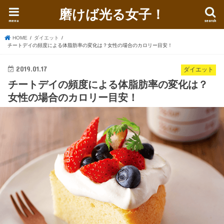
磨けば光る女子！
menu
search
HOME
ダイエット
チートデイの頻度による体脂肪率の変化は？女性の場合のカロリー目安！
2019.01.17
ダイエット
チートデイの頻度による体脂肪率の変化は？
女性の場合のカロリー目安！