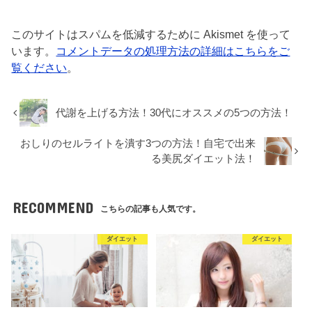
このサイトはスパムを低減するために Akismet を使って
います。
コメントデータの処理方法の詳細はこちらをご
覧ください
。
代謝を上げる方法！30代にオススメの5つの方法！
おしりのセルライトを潰す3つの方法！自宅で出来
る美尻ダイエット法！
RECOMMEND
こちらの記事も人気です。
ダイエット
ダイエット