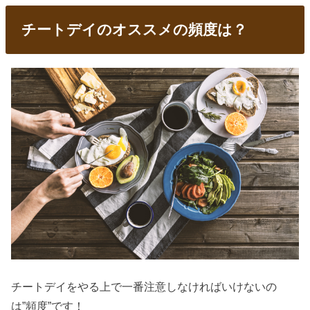
チートデイのオススメの頻度は？
チートデイをやる上で一番注意しなければいけないの
は”頻度”です！