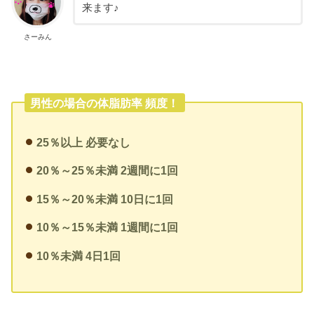
来ます♪
さーみん
男性の場合の体脂肪率 頻度！
25％以上 必要なし
20％～25％未満 2週間に1回
15％～20％未満 10日に1回
10％～15％未満 1週間に1回
10％未満 4日1回