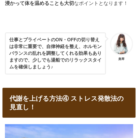
浸かって体を温めることも大切
なポイントとなります！
仕事とプライベートのON・OFFの切り替え
は非常に重要で、自律神経を整え、ホルモン
バランスの乱れを調整してくれる効果もあり
美琴
ますので、少しでも湯船でのリラックスタイ
ムを確保しましょう♪
代謝を上げる方法④ ストレス発散法の
見直し！