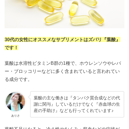
30代の女性にオススメなサプリメントはズバリ『葉酸』
です！
葉酸は水溶性ビタミンB群の1種で、ホウレンソウやレバ
ー・ブロッコリーなどに多く含まれていると言われてい
る成分です。
葉酸の主な働きは『タンパク質合成などの代
謝に関与』しているだけでなく『赤血球の生
産の手助け』なども行ってくれています♪
ありさ
葉酸不足になると、冷え性やむくみ・貧血などの症状が