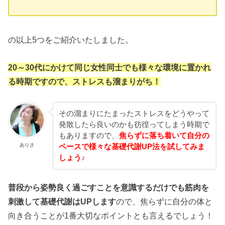
の以上5つをご紹介いたしました。
20～30代にかけて同じ女性同士でも様々な環境に置かれ
る時期ですので、ストレスも溜まりがち！
その溜まりにたまったストレスをどうやって
発散したら良いのかも彷徨ってしまう時期で
もありますので、
焦らずに落ち着いて自分の
ありさ
ペースで様々な基礎代謝UP法を試してみま
しょう♪
普段から姿勢良く過ごすことを意識するだけでも筋肉を
刺激して基礎代謝はUPします
ので、焦らずに自分の体と
向き合うことが1番大切なポイントとも言えるでしょう！