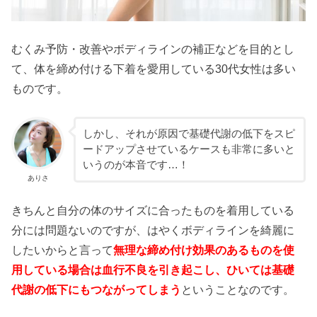
むくみ予防・改善やボディラインの補正などを目的とし
て、体を締め付ける下着を愛用している30代女性は多い
ものです。
しかし、それが原因で基礎代謝の低下をスピ
ードアップさせているケースも非常に多いと
いうのが本音です…！
ありさ
きちんと自分の体のサイズに合ったものを着用している
分には問題ないのですが、はやくボディラインを綺麗に
したいからと言って
無理な締め付け効果のあるものを使
用している場合は血行不良を引き起こし、ひいては基礎
代謝の低下にもつながってしまう
ということなのです。