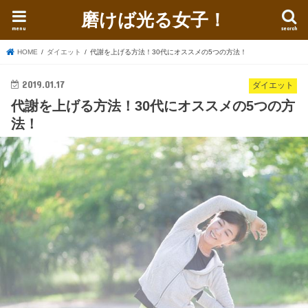
磨けば光る女子！
menu
search
HOME
ダイエット
代謝を上げる方法！30代にオススメの5つの方法！
2019.01.17
ダイエット
代謝を上げる方法！30代にオススメの5つの方
法！