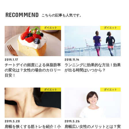
RECOMMEND
こちらの記事も人気です。
ダイエット
ダイエット
2019.1.17
2018.11.14
チートデイの頻度による体脂肪率
ランニングに効果的な方法！効果
の変化は？女性の場合のカロリー
が出る時間はいつから？
目安！
ダイエット
ダイエット
2019.5.28
2019.5.26
肩幅を狭くする筋トレを紹介！小
肩幅広い女性のメリットとは？実