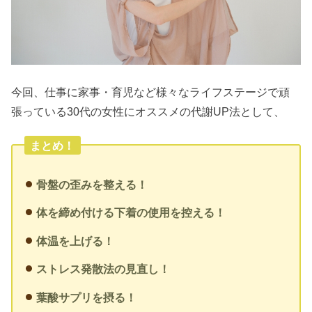
今回、仕事に家事・育児など様々なライフステージで頑
張っている30代の女性にオススメの代謝UP法として、
まとめ！
骨盤の歪みを整える！
体を締め付ける下着の使用を控える！
体温を上げる！
ストレス発散法の見直し！
葉酸サプリを摂る！