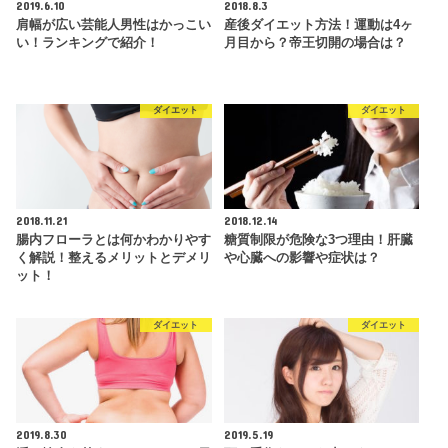
2019.6.10
2018.8.3
肩幅が広い芸能人男性はかっこい
産後ダイエット方法！運動は4ヶ
い！ランキングで紹介！
月目から？帝王切開の場合は？
ダイエット
ダイエット
2018.11.21
2018.12.14
腸内フローラとは何かわかりやす
糖質制限が危険な3つ理由！肝臓
く解説！整えるメリットとデメリ
や心臓への影響や症状は？
ット！
ダイエット
ダイエット
2019.8.30
2019.5.19