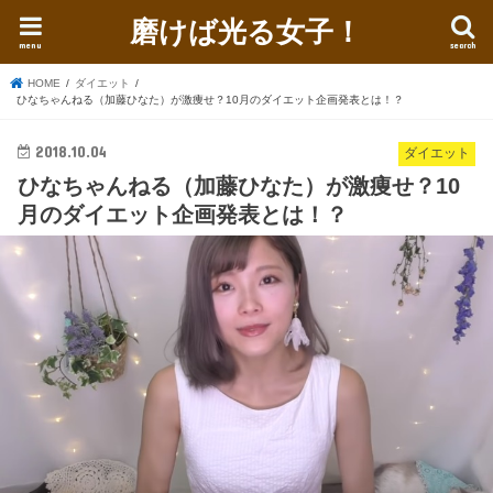
磨けば光る女子！
menu
search
HOME
ダイエット
ひなちゃんねる（加藤ひなた）が激痩せ？10月のダイエット企画発表とは！？
2018.10.04
ダイエット
ひなちゃんねる（加藤ひなた）が激痩せ？10
月のダイエット企画発表とは！？