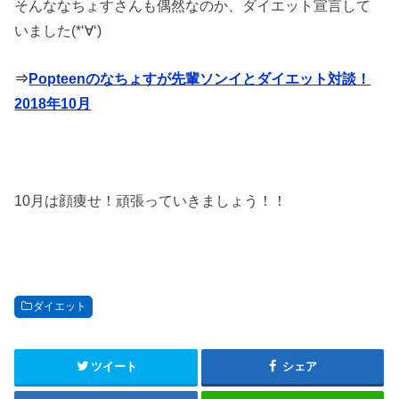
そんななちょすさんも偶然なのか、ダイエット宣言して
いました(*‘∀‘)
⇒
Popteenのなちょすが先輩ソンイとダイエット対談！
2018年10月
10月は顔痩せ！頑張っていきましょう！！
ダイエット
ツイート
シェア