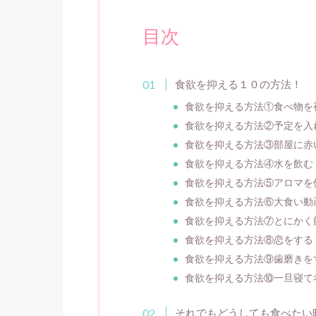
目次
食欲を抑える１０の方法！
食欲を抑える方法①食べ物を
食欲を抑える方法②予定を入
食欲を抑える方法③部屋に赤
食欲を抑える方法④水を飲む
食欲を抑える方法⑤アロマを
食欲を抑える方法⑥大食い動
食欲を抑える方法⑦とにかく
食欲を抑える方法⑧恋をする
食欲を抑える方法⑨歯磨きを
食欲を抑える方法⑩一旦寝て
それでもどうしても食べたい