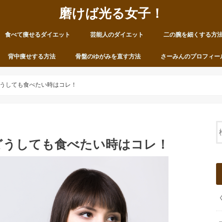
磨けば光る女子！
食べて痩せるダイエット
芸能人のダイエット
二の腕を細くする方
背中痩せする方法
骨盤のゆがみを直す方法
さーみんのプロフィー
うしても食べたい時はコレ！
どうしても食べたい時はコレ！