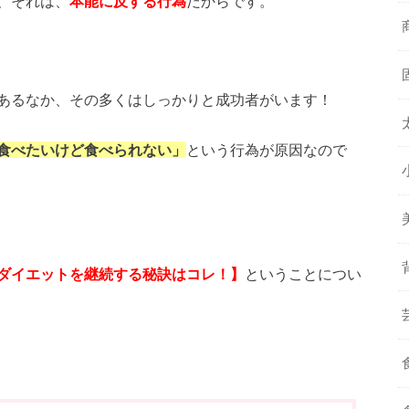
、それは、
本能に反する行為
だからです。
あるなか、その多くはしっかりと成功者がいます！
食べたいけど食べられない」
という行為が原因なので
ダイエットを継続する秘訣はコレ！】
ということについ