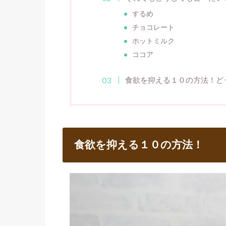
するめ
チョコレート
ホットミルク
ココア
食欲を抑える１０の方法！ど
食欲を抑える１０の方法！