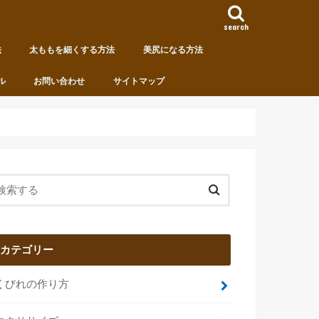
search
法
太ももを細くする方法
美尻になる方法
ル
お問い合わせ
サイトマップ
カテゴリー
くびれの作り方