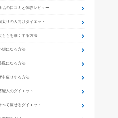
商品の口コミと体験レビュー
固太りの人向けダイエット
太ももを細くする方法
小顔になる方法
美尻になる方法
背中痩せする方法
芸能人のダイエット
食べて痩せるダイエット