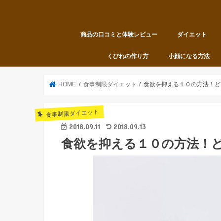
商品の口コミと体験レビュー
ダイエット
くびれの作り方
小顔になる方法
HOME
食事制限ダイエット
食欲を抑える１０の方法！ど
食事制限ダイエット
2018.09.11
2018.09.13
食欲を抑える１０の方法！