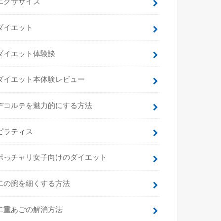
エクササイズ
ダイエット
ダイエット体験談
ダイエット本体験レビュー
デコルテを魅力的にする方法
ピラティス
ポっチャリ女子向けのダイエット
二の腕を細くする方法
二重あごの解消方法