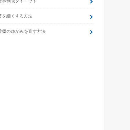
食事制限ダイエット
首を細くする方法
骨盤のゆがみを直す方法