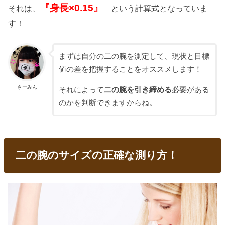
『身長×0.15』
それは、
という計算式となっていま
す！
まずは自分の二の腕を測定して、現状と目標
値の差を把握することをオススメします！
さーみん
それによって
二の腕を引き締める
必要がある
のかを判断できますからね。
二の腕のサイズの正確な測り方！