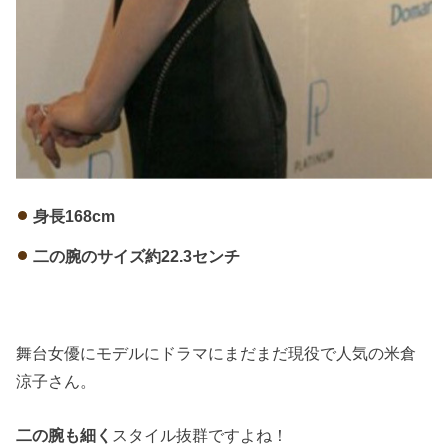
身長168cm
二の腕のサイズ約22.3センチ
舞台女優にモデルにドラマにまだまだ現役で人気の米倉
涼子さん。
二の腕も細く
スタイル抜群ですよね！