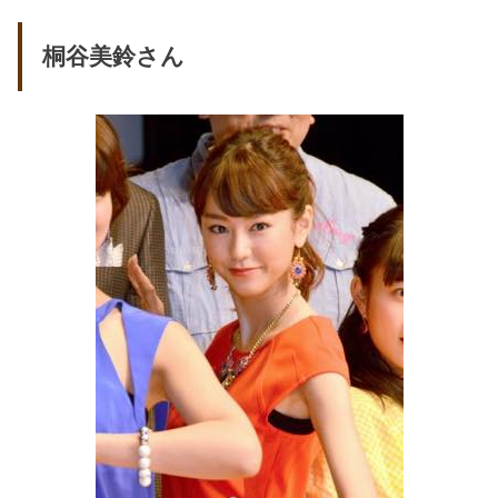
桐谷美鈴さん