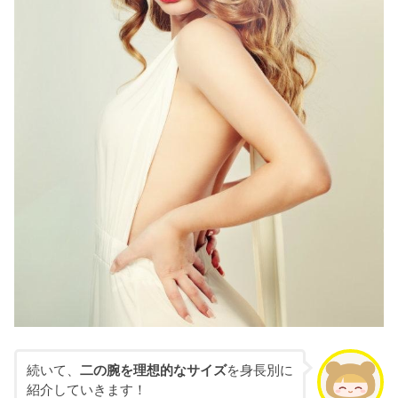
続いて、
二の腕を理想的なサイズ
を身長別に
紹介していきます！