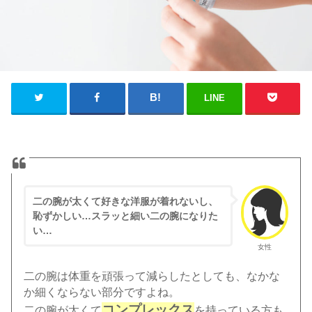
LINE
二の腕が太くて好きな洋服が着れないし、
恥ずかしい…スラッと細い二の腕になりた
い…
女性
二の腕は体重を頑張って減らしたとしても、なかな
か細くならない部分ですよね。
コンプレックス
二の腕が太くて
を持っている方も