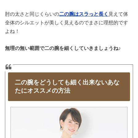
肘の太さと同じくらいの
二の腕はスラっと長く
見えて体
全体のシルエットが美しく見えるのでまさに理想的です
よね！
無理の無い範囲で二の腕を細くしていきましょうね♪
二の腕をどうしても細く出来ないあな
たにオススメの方法