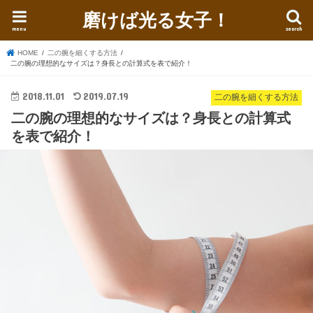
磨けば光る女子！
menu
search
HOME
二の腕を細くする方法
二の腕の理想的なサイズは？身長との計算式を表で紹介！
2018.11.01
2019.07.19
二の腕を細くする方法
二の腕の理想的なサイズは？身長との計算式
を表で紹介！