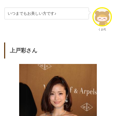
いつまでもお美しい方です♪
くま代
上戸彩さん