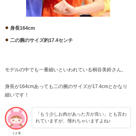
身長164cm
二の腕のサイズ約17.4センチ
モデルの中でも一番細いといわれている桐谷美鈴さん。
身長が164cmあっても二の腕のサイズが17.4cmとかなり
細いです！
「もう少しお肉があった方が良い」とも言わ
れていますが、憧れちゃいますよね♪
うさ美