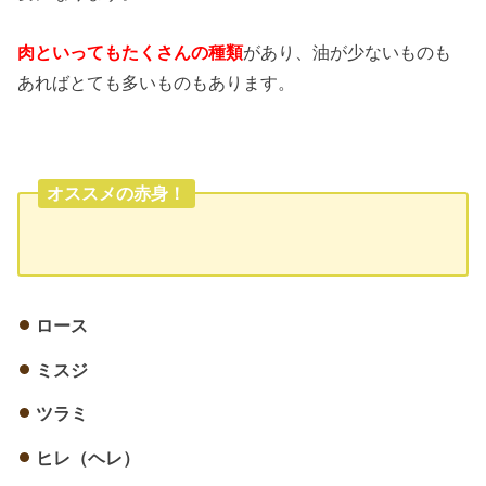
肉といってもたくさんの種類
があり、油が少ないものも
あればとても多いものもあります。
オススメの赤身！
ロース
ミスジ
ツラミ
ヒレ（ヘレ）