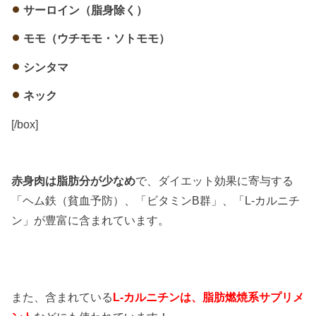
サーロイン（脂身除く）
モモ（ウチモモ・ソトモモ）
シンタマ
ネック
[/box]
赤身肉は脂肪分が少なめ
で、ダイエット効果に寄与する
「ヘム鉄（貧血予防）、「ビタミンB群」、「L-カルニチ
ン」が豊富に含まれています。
また、含まれている
L-カルニチンは、脂肪燃焼系サプリメ