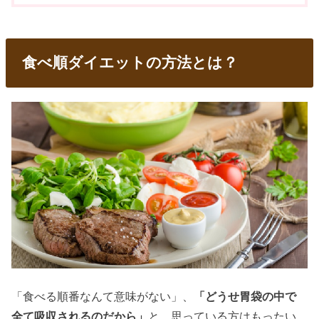
食べ順ダイエットの方法とは？
「食べる順番なんて意味がない」、
「どうせ胃袋の中で
全て吸収されるのだから」
と、思っている方はもったい