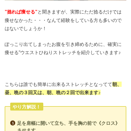
と聞きますが、実際にただ捻るだけでは
”捻れば痩せる”
痩せなかった・・・なんて経験をしている方も多いので
はないでしょうか！
ぽっこり出てしまったお腹を引き締めるために、確実に
痩せる”ウエストひねりストレッチを紹介していきます♪
こちらは誰でも簡単に出来るストレッチとなってて
朝、
昼、晩の３回又は、朝、晩の２回で出来ます♪
やり方解説！
足を肩幅に開いて立ち、手を胸の前で《クロス》
させます。