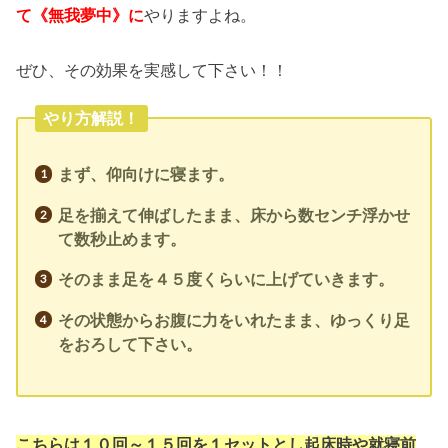
て《無我夢中》に
やりますよね。
ぜひ、その効果を実感して下さい！！
やり方解説！
まず、仰向けに寝ます。
足を揃えて伸ばしたまま、床から数センチ浮かせ
て数秒止めます。
そのまま足を４５度くらいに上げていきます。
その状態からお腹に力をいれたまま、ゆっくり足
をおろして下さい。
こちらは１０回～１５回を１セットとし起床時や就寝前