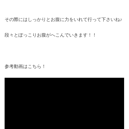
その際にはしっかりとお腹に力をいれて行って下さいね♪
段々とぽっこりお腹がへこんでいきます！！
参考動画はこちら！