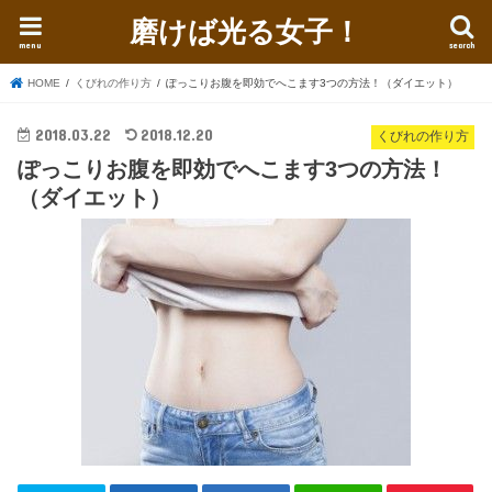
磨けば光る女子！
menu
search
HOME
くびれの作り方
ぽっこりお腹を即効でへこます3つの方法！（ダイエット）
2018.03.22
2018.12.20
くびれの作り方
ぽっこりお腹を即効でへこます3つの方法！
（ダイエット）