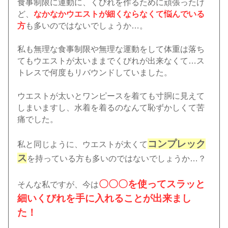
食事制限に運動に、くびれを作るために頑張ったけ
ど、
なかなかウエストが細くならなくて悩んでいる
方
も多いのではないでしょうか…。
私も無理な食事制限や無理な運動をして体重は落ち
てもウエストが太いままでくびれが出来なくて…ス
トレスで何度もリバウンドしていました。
ウエストが太いとワンピースを着ても寸胴に見えて
しまいますし、水着を着るのなんて恥ずかしくて苦
痛でした。
コンプレック
私と同じように、ウエストが太くて
ス
を持っている方も多いのではないでしょうか…？
〇〇〇を使ってスラッと
そんな私ですが、今は
細いくびれを手に入れることが出来まし
た！