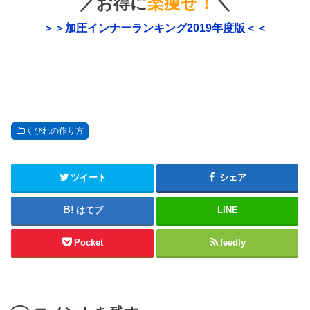
／お得に
楽痩せ！
＼
＞＞加圧インナーランキング2019年度版＜＜
くびれの作り方
ツイート
シェア
はてブ
LINE
Pocket
feedly