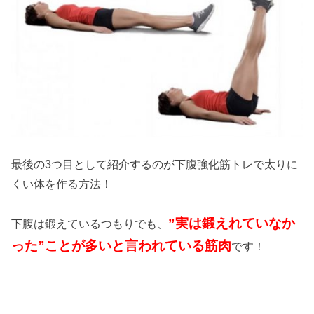
最後の3つ目として紹介するのが下腹強化筋トレで太りに
くい体を作る方法！
”実は鍛えれていなか
下腹は鍛えているつもりでも、
った”ことが多いと言われている筋肉
です！