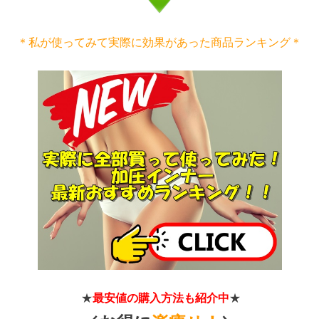
＊私が使ってみて実際に効果があった商品ランキング＊
★
最安値の購入方法も紹介中
★