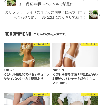
ょ！講座3時間スペシャルで話題に！
カリフラワーライスの作り方は簡単！効果や口コミ
も合わせて紹介！3月22日にスッキリで紹介！
RECOMMEND
こちらの記事も人気です。
くびれの作り方
くびれの作り方
2018.4.5
2018.3.20
くびれを短期間で作るオチョエク
くびれを作る方法！即効性が高い
ササイズのやり方！動画あり
1日5分ストレッチを紹介！ウエ
スト-5cm…
くびれの作り方
くびれの作り方