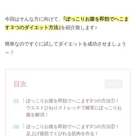
今回はそんな方に向けて、
｢ぽっこりお腹を即効でへこま
す３つのダイエット方法｣
を紹介致します♪
簡単なのですぐに試してダイエットを成功させましょう
～！
目次
CLOSE
ぽっこりお腹を即効でへこます3つの方法①！
ウエストひねりストレッチで確実にぽっこりお
腹を解消！
ぽっこりお腹を即効でへこます3つの方法②！
足上げ腹筋でくびれる筋肉を作る！