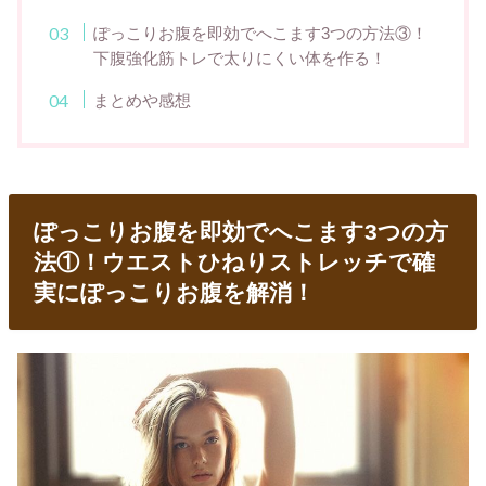
ぽっこりお腹を即効でへこます3つの方法③！
下腹強化筋トレで太りにくい体を作る！
まとめや感想
ぽっこりお腹を即効でへこます3つの方
法①！ウエストひねりストレッチで確
実にぽっこりお腹を解消！