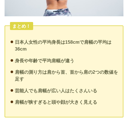
まとめ！
日本人女性の平均身長は158cmで肩幅の平均は
36cm
身長や年齢で平均肩幅が違う
肩幅の測り方は肩から首、首から肩の2つの数値を
足す
芸能人でも肩幅が広い人はたくさんいる
肩幅が狭すぎると頭や顔が大きく見える