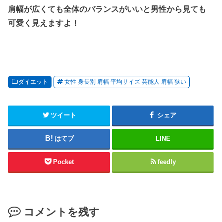
肩幅が広くても全体のバランスがいいと男性から見ても
可愛く見えますよ！
ダイエット
女性 身長別 肩幅 平均サイズ 芸能人 肩幅 狭い
ツイート
シェア
はてブ
LINE
Pocket
feedly
コメントを残す