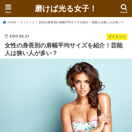
磨けば光る女子！
menu
search
HOME
ダイエット
女性の身長別の肩幅平均サイズを紹介！芸能人は狭い人が多い？
2019.05.21
ダイエット
女性の身長別の肩幅平均サイズを紹介！芸能
人は狭い人が多い？