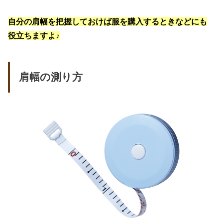
自分の肩幅を把握しておけば服を購入するときなどにも
役立ちますよ♪
肩幅の測り方