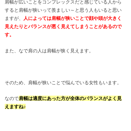
肩幅が広いことをコンプレックスだと感じている人から
すると肩幅が狭いって羨ましい～と思う人もいると思い
ますが、
人によっては肩幅が狭いことで顔や頭が大きく
見えたりとバランスが悪く見えてしまうことがあるので
す。
また、なで肩の人は肩幅が狭く見えます。
そのため、肩幅が狭いことで悩んでいる女性もいます。
なので
肩幅は適度にあった方が全体のバランスがよく見
えますね♪