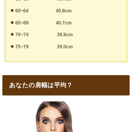
60~64
40.8cm
65~69
40.7cm
70~74
39.8cm
75~79
39.0cm
あなたの肩幅は平均？